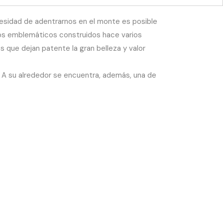
cesidad de adentrarnos en el monte es posible
cios emblemáticos construidos hace varios
es que dejan patente la gran belleza y valor
is. A su alrededor se encuentra, además, una de