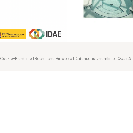
Cookie-Richtlinie
|
Rechtliche Hinweise
|
Datenschutzrichtlinie
|
Qualität