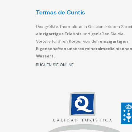
Termas de Cuntis
Das größte Thermalbad in Galicien. Erleben Sie
e
einzigartiges Erlebnis
und genießen Sie die
Vorteile für Ihren Körper von den
einzigartigen
Eigenschaften unseres mineralmedizinische
Wassers.
BUCHEN SIE ONLINE