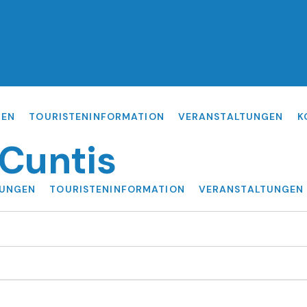
GEN
TOURISTENINFORMATION
VERANSTALTUNGEN
K
 Cuntis
TUNGEN
TOURISTENINFORMATION
VERANSTALTUNGEN
s: paseando por el casco urbano