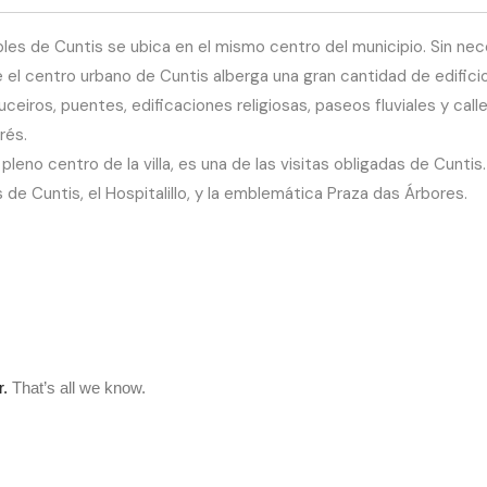
les de Cuntis se ubica en el mismo centro del municipio. Sin ne
que el centro urbano de Cuntis alberga una gran cantidad de edifi
eiros, puentes, edificaciones religiosas, paseos fluviales y call
rés.
 pleno centro de la villa, es una de las visitas obligadas de Cunt
e Cuntis, el Hospitalillo, y la emblemática Praza das Árbores.