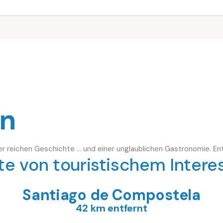
en
ner reichen Geschichte ... und einer unglaublichen Gastronomie. En
te von touristischem Intere
Santiago
de Compostela
42 km entfernt