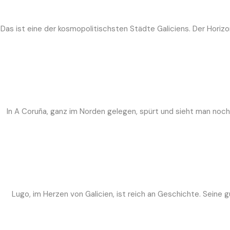
Das ist eine der kosmopolitischsten Städte Galiciens. Der Horiz
In A Coruña, ganz im Norden gelegen, spürt und sieht man noch 
Lugo, im Herzen von Galicien, ist reich an Geschichte. Sein