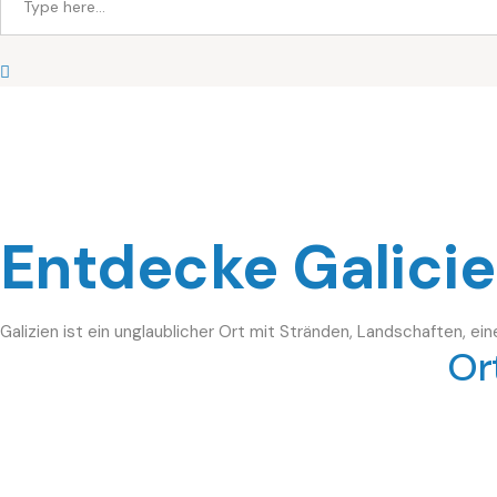
Entdecke Galici
Galizien ist ein unglaublicher Ort mit Stränden, Landschaften, ei
Or