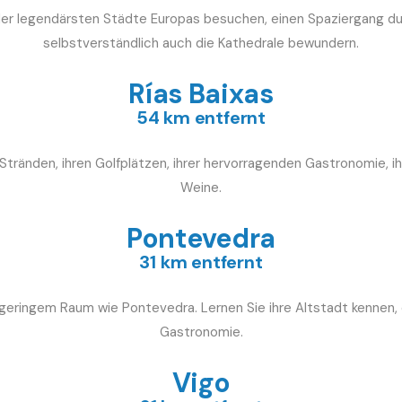
 der legendärsten Städte Europas besuchen, einen Spaziergang 
selbstverständlich auch die Kathedrale bewundern.
Rías Baixas
54 km entfernt
 Stränden, ihren Golfplätzen, ihrer hervorragenden Gastronomie, 
Weine.
Pontevedra
31 km entfernt
geringem Raum wie Pontevedra. Lernen Sie ihre Altstadt kennen,
Gastronomie.
Vigo