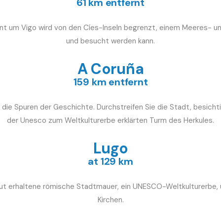
61 km entfernt
ont um Vigo wird von den Cíes-Inseln begrenzt, einem Meeres- un
und besucht werden kann.
A Coruña
159 km entfernt
die Spuren der Geschichte. Durchstreifen Sie die Stadt, besichti
der Unesco zum Weltkulturerbe erklärten Turm des Herkules.
Lugo
at 129 km
e gut erhaltene römische Stadtmauer, ein UNESCO-Weltkulturerbe, 
Kirchen.