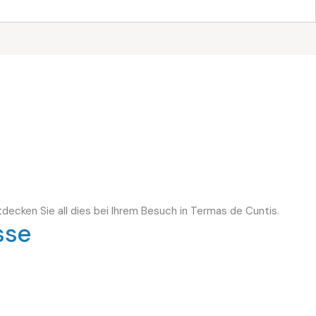
tdecken Sie all dies bei Ihrem Besuch in Termas de Cuntis.
sse