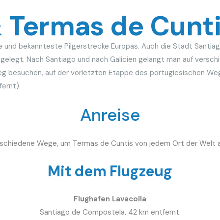
 Termas de Cunt
 und bekannteste Pilgerstrecke Europas. Auch die Stadt Santiago 
ngelegt. Nach Santiago und nach Galicien gelangt man auf versch
g besuchen, auf der vorletzten Etappe des portugiesischen We
fernt).
Anreise
erschiedene Wege, um Termas de Cuntis von jedem Ort der Welt a
Mit dem Flugzeug
Flughafen Lavacolla
Santiago de Compostela, 42 km entfernt.