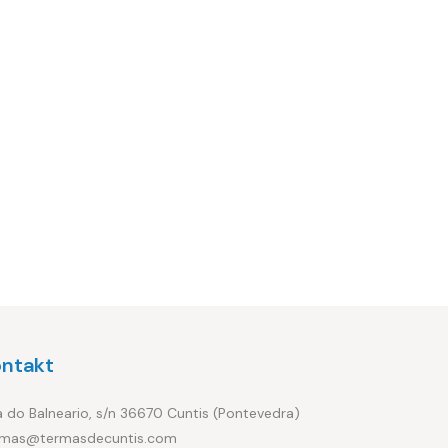
ontakt
 do Balneario, s/n 36670 Cuntis (Pontevedra)
rmas@termasdecuntis.com